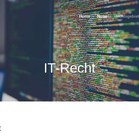
Home
Notar
Rechtsgebiet
IT-Recht
t