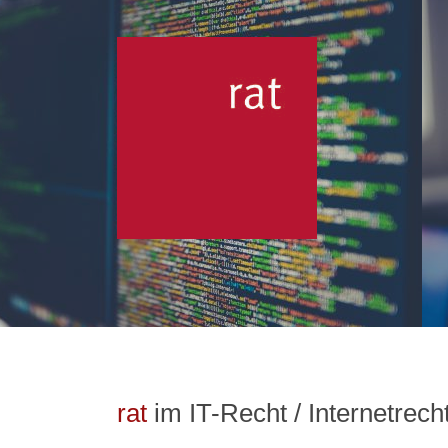
rat
im IT-Recht / Internetrech