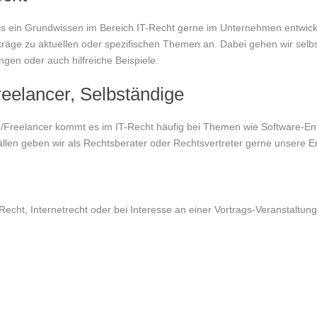
s ein Grundwissen im Bereich IT-Recht gerne im Unternehmen entwickel
äge zu aktuellen oder spezifischen Themen an. Dabei gehen wir selbst
gen oder auch hilfreiche Beispiele.
reelancer, Selbständige
/Freelancer kommt es im IT-Recht häufig bei Themen wie Software-Ent
ällen geben wir als Rechtsberater oder Rechtsvertreter gerne unsere E
cht, Internetrecht oder bei Interesse an einer Vortrags-Veranstaltung