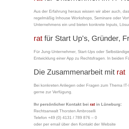
Aus der Erfahrung heraus wissen wir aber auch, das
regelmäßig Inhouse Workshops, Seminare oder Vortr
Unternehmens ein und bieten konkrete Inputs, Lösun
rat
für Start Up’s, Gründer, F
Für Jung-Unternehmer, Start-Ups oder Selbständige
Entwicklung einer App zu Rechtsfragen. In beiden F
Die Zusammenarbeit mit
rat
Bei konkreten Anliegen oder Fragen zum Thema IT-Re
gerne zur Verfügung.
Ihr persönlicher Kontakt bei
rat
in Lüneburg:
Rechtsanwalt Thorsten Ambroselli
Telefon +49 (0) 4131 / 789 876 – 0
oder per email über den Kontakt der Website