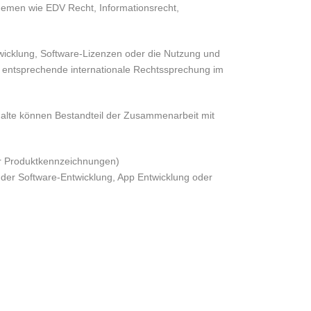
Themen wie EDV Recht, Informationsrecht,
wicklung, Software-Lizenzen oder die Nutzung und
e entsprechende internationale Rechtssprechung im
halte können Bestandteil der Zusammenarbeit mit
er Produktkennzeichnungen)
 der Software-Entwicklung, App Entwicklung oder