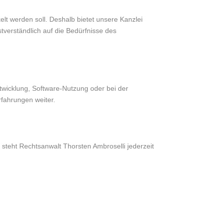
t werden soll. Deshalb bietet unsere Kanzlei
verständlich auf die Bedürfnisse des
wicklung, Software-Nutzung oder bei der
rfahrungen weiter.
 steht Rechtsanwalt Thorsten Ambroselli jederzeit