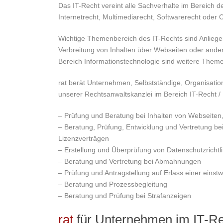
Das IT-Recht vereint alle Sachverhalte im Bereich 
Internetrecht, Multimediarecht, Softwarerecht oder
Wichtige Themenbereich des IT-Rechts sind Anliege
Verbreitung von Inhalten über Webseiten oder ande
Bereich Informationstechnologie sind weitere Them
rat berät Unternehmen, Selbstständige, Organisatio
unserer Rechtsanwaltskanzlei im Bereich IT-Recht / I
– Prüfung und Beratung bei Inhalten von Webseiten
– Beratung, Prüfung, Entwicklung und Vertretung be
Lizenzverträgen
– Erstellung und Überprüfung von Datenschutzrichtl
– Beratung und Vertretung bei Abmahnungen
– Prüfung und Antragstellung auf Erlass einer einst
– Beratung und Prozessbegleitung
– Beratung und Prüfung bei Strafanzeigen
rat
für Unternehmen im IT-R