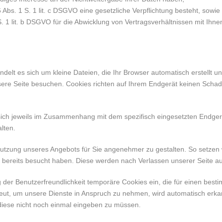
6 Abs. 1 S. 1 lit. c DSGVO eine gesetzliche Verpflichtung besteht, sowie
S. 1 lit. b DSGVO für die Abwicklung von Vertragsverhältnissen mit Ihnen 
ndelt es sich um kleine Dateien, die Ihr Browser automatisch erstellt u
re Seite besuchen. Cookies richten auf Ihrem Endgerät keinen Schaden
ich jeweils im Zusammenhang mit dem spezifisch eingesetzten Endgerä
lten.
 Nutzung unseres Angebots für Sie angenehmer zu gestalten. So setzen
 bereits besucht haben. Diese werden nach Verlassen unserer Seite au
g der Benutzerfreundlichkeit temporäre Cookies ein, die für einen bes
eut, um unsere Dienste in Anspruch zu nehmen, wird automatisch erkan
diese nicht noch einmal eingeben zu müssen.