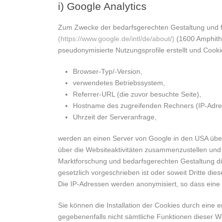
i) Google Analytics
Zum Zwecke der bedarfsgerechten Gestaltung und fo
(https://www.google.de/intl/de/about/)
(1600 Amphith
pseudonymisierte Nutzungsprofile erstellt und Cooki
Browser-Typ/-Version,
verwendetes Betriebssystem,
Referrer-URL (die zuvor besuchte Seite),
Hostname des zugreifenden Rechners (IP-Adre
Uhrzeit der Serveranfrage,
werden an einen Server von Google in den USA übe
über die Websiteaktivitäten zusammenzustellen und
Marktforschung und bedarfsgerechten Gestaltung die
gesetzlich vorgeschrieben ist oder soweit Dritte di
Die IP-Adressen werden anonymisiert, so dass eine 
Sie können die Installation der Cookies durch eine 
gegebenenfalls nicht sämtliche Funktionen dieser W