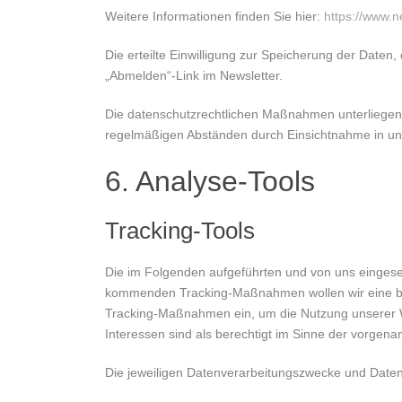
Weitere Informationen finden Sie hier:
https://www.n
Die erteilte Einwilligung zur Speicherung der Date
„Abmelden“-Link im Newsletter.
Die datenschutzrechtlichen Maßnahmen unterliegen
regelmäßigen Abständen durch Einsichtnahme in uns
6. Analyse-Tools
Tracking-Tools
Die im Folgenden aufgeführten und von uns eingese
kommenden Tracking-Maßnahmen wollen wir eine beda
Tracking-Maßnahmen ein, um die Nutzung unserer W
Interessen sind als berechtigt im Sinne der vorgena
Die jeweiligen Datenverarbeitungszwecke und Date