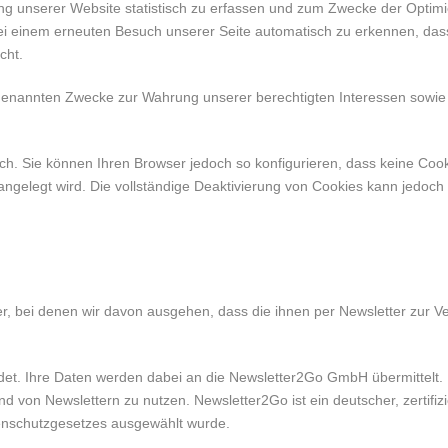
ng unserer Website statistisch zu erfassen und zum Zwecke der Optim
 bei einem erneuten Besuch unserer Seite automatisch zu erkennen, das
cht.
genannten Zwecke zur Wahrung unserer berechtigten Interessen sowie de
ch. Sie können Ihren Browser jedoch so konfigurieren, dass keine Co
 angelegt wird. Die vollständige Deaktivierung von Cookies kann jedoch
, bei denen wir davon ausgehen, dass die ihnen per Newsletter zur Ver
t. Ihre Daten werden dabei an die Newsletter2Go GmbH übermittelt. N
d von Newslettern zu nutzen. Newsletter2Go ist ein deutscher, zertifiz
nschutzgesetzes ausgewählt wurde.