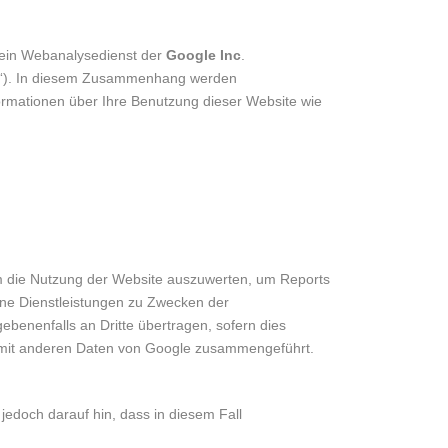
 ein Webanalysedienst der
Google Inc
.
e“). In diesem Zusammenhang werden
formationen über Ihre Benutzung dieser Website wie
m die Nutzung der Website auszuwerten, um Reports
ene Dienstleistungen zu Zwecken der
benenfalls an Dritte übertragen, sofern dies
sse mit anderen Daten von Google zusammengeführt.
jedoch darauf hin, dass in diesem Fall