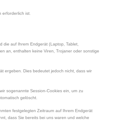
erforderlich ist.
nd die auf Ihrem Endgerät (Laptop, Tablet,
 an, enthalten keine Viren, Trojaner oder sonstige
t ergeben. Dies bedeutet jedoch nicht, dass wir
 wir sogenannte Session-Cookies ein, um zu
tomatisch gelöscht.
timmten festgelegten Zeitraum auf Ihrem Endgerät
nt, dass Sie bereits bei uns waren und welche