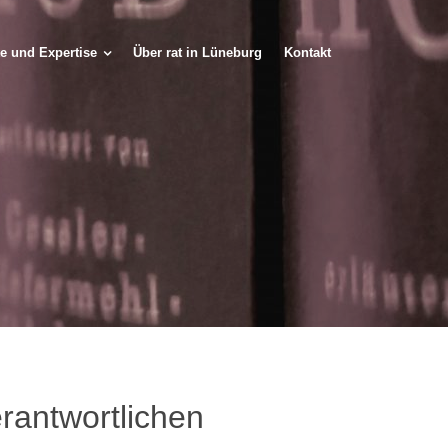
e und Expertise
Über rat in Lüneburg
Kontakt
rantwortlichen