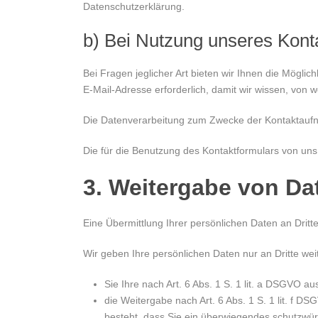
Datenschutzerklärung.
b) Bei Nutzung unseres Kont
Bei Fragen jeglicher Art bieten wir Ihnen die Möglic
E-Mail-Adresse erforderlich, damit wir wissen, von
Die Datenverarbeitung zum Zwecke der Kontaktaufnahme
Die für die Benutzung des Kontaktformulars von un
3. Weitergabe von Da
Eine Übermittlung Ihrer persönlichen Daten an Dritt
Wir geben Ihre persönlichen Daten nur an Dritte wei
Sie Ihre nach Art. 6 Abs. 1 S. 1 lit. a DSGVO au
die Weitergabe nach Art. 6 Abs. 1 S. 1 lit. f
besteht, dass Sie ein überwiegendes schutzwür