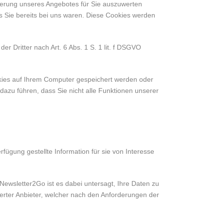
ierung unseres Angebotes für Sie auszuwerten
s Sie bereits bei uns waren. Diese Cookies werden
r Dritter nach Art. 6 Abs. 1 S. 1 lit. f DSGVO
okies auf Ihrem Computer gespeichert werden oder
 dazu führen, dass Sie nicht alle Funktionen unserer
fügung gestellte Information für sie von Interesse
ewsletter2Go ist es dabei untersagt, Ihre Daten zu
ierter Anbieter, welcher nach den Anforderungen der