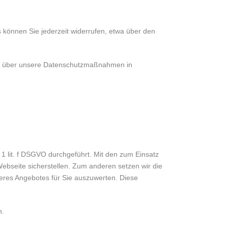
 können Sie jederzeit widerrufen, etwa über den
ich über unsere Datenschutzmaßnahmen in
 lit. f DSGVO durchgeführt. Mit den zum Einsatz
bseite sicherstellen. Zum anderen setzen wir die
eres Angebotes für Sie auszuwerten. Diese
n.