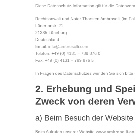
Diese Datenschutz-Information gilt für die Datenver
Rechtsanwalt und Notar Thorsten Ambroselli (im Fol
Lünertorstr. 21
21335 Lüneburg
Deutschland
Email:
info@ambroselli.com
Telefon: +49 (0) 4131 – 789 876 0
Fax: +49 (0) 4131 – 789 876 5
In Fragen des Datenschutzes wenden Sie sich bitte 
2. Erhebung und Spe
Zweck von deren Ve
a) Beim Besuch der Website
Beim Aufrufen unserer Website
www.ambroselli.c