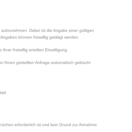
kt aufzunehmen. Dabei ist die Angabe einer gültigen
Angaben können freiwillig getätigt werden.
er freiwillig erteilten Einwilligung.
 Ihnen gestellten Anfrage automatisch gelöscht.
att.
rüchen erforderlich ist und kein Grund zur Annahme